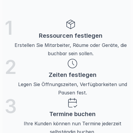
1
Ressourcen festlegen
Erstellen Sie
Mitarbeiter, Räume oder Geräte
, die
buchbar sein sollen.
2
Zeiten festlegen
Legen Sie
Öffnungszeiten, Verfügbarkeiten
und
Pausen fest.
3
Termine buchen
Ihre
Kunden
können nun
Termine jederzeit
selbständig buchen
.