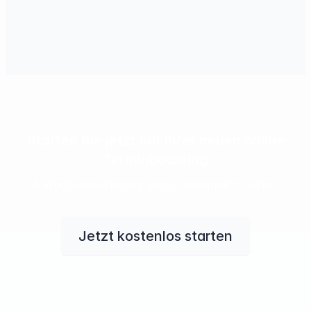
Starten Sie jetzt mit Ihrer neuen online
Terminbuchung
4 Wochen kostenlos und unverbindlich testen
Jetzt kostenlos starten