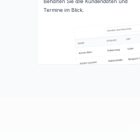
Behalten Sie alle Kundendaten und
Termine im Blick.
Star