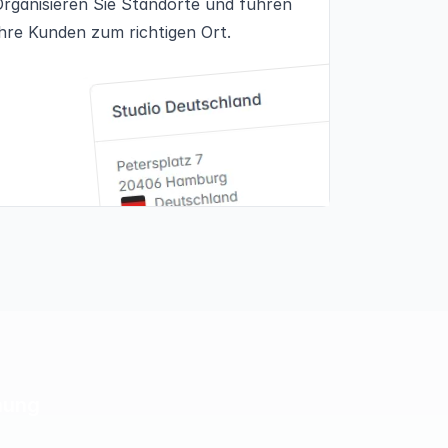
Organisieren Sie Standorte und führen
Ihre Kunden zum richtigen Ort.
chung