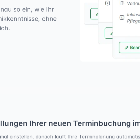
au so ein, wie Ihr
ikkenntnisse, ohne
ich.
ellungen Ihrer neuen Terminbuchung i
mal einstellen, danach läuft Ihre Terminplanung automati