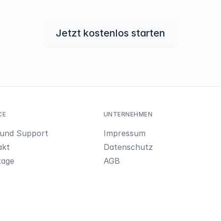
Jetzt kostenlos starten
CE
UNTERNEHMEN
 und Support
Impressum
akt
Datenschutz
tage
AGB