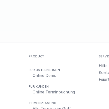
PRODUKT
SERVI
Hilfe
FÜR UNTERNEHMEN
Kont
Online Demo
Feier
FÜR KUNDEN
Online Terminbuchung
TERMINPLANUNG
Alle Termine im Griff