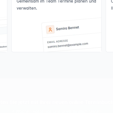
Gemeinsam im Team Termine planen und
verwalten.
ten Sie jetzt mit Ihrer neuen online Terminbu
4 Wochen kostenlos und unverbindlich testen