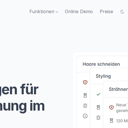
Funktionen
Online Demo
Preise
gen für
nung im